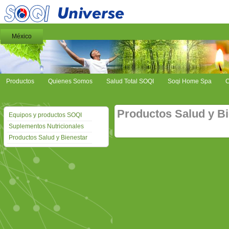
México
Productos
Quienes Somos
Salud Total SOQI
Soqi Home Spa
C
Productos Salud y Bi
Equipos y productos SOQI
Suplementos Nutricionales
Productos Salud y Bienestar